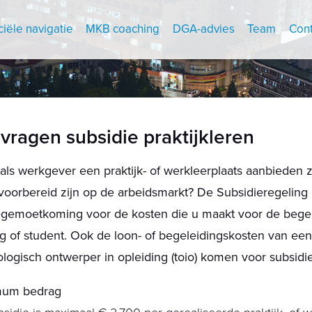
ciële navigatie
MKB coaching
DGA-advies
Team
Cont
vragen subsidie praktijkleren
 als werkgever een praktijk- of werkleerplaats aanbieden
voorbereid zijn op de arbeidsmarkt? De Subsidieregeling p
egemoetkoming voor de kosten die u maakt voor de bege
ng of student. Ook de loon- of begeleidingskosten van e
logisch ontwerper in opleiding (toio) komen voor subsidi
um bedrag