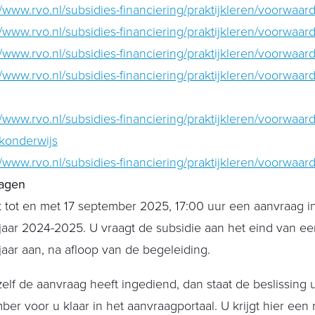
//www.rvo.nl/subsidies-financiering/praktijkleren/voorwaa
//www.rvo.nl/subsidies-financiering/praktijkleren/voorwaa
//www.rvo.nl/subsidies-financiering/praktijkleren/voorwaa
//www.rvo.nl/subsidies-financiering/praktijkleren/voorwaa
//www.rvo.nl/subsidies-financiering/praktijkleren/voorwaar
jkonderwijs
//www.rvo.nl/subsidies-financiering/praktijkleren/voorwaar
agen
 tot en met 17 september 2025, 17:00 uur een aanvraag i
jaar 2024-2025. U vraagt de subsidie aan het eind van ee
jaar aan, na afloop van de begeleiding.
zelf de aanvraag heeft ingediend, dan staat de beslissing ui
er voor u klaar in het aanvraagportaal. U krijgt hier een n