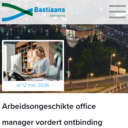
di 12 mei 2026
Arbeidsongeschikte office
manager vordert ontbinding