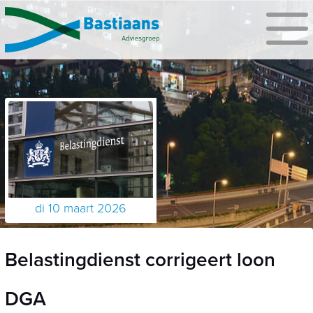
di 10 maart 2026
Belastingdienst corrigeert loon
DGA