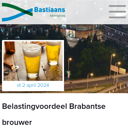
di 2 april 2024
Belastingvoordeel Brabantse
brouwer