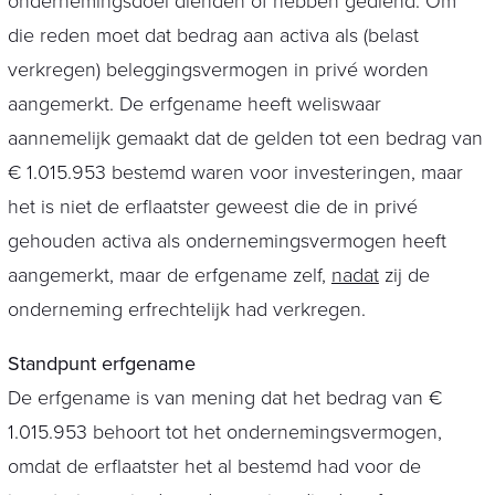
ondernemingsdoel dienden of hebben gediend. Om
die reden moet dat bedrag aan activa als (belast
verkregen) beleggingsvermogen in privé worden
aangemerkt. De erfgename heeft weliswaar
aannemelijk gemaakt dat de gelden tot een bedrag van
€ 1.015.953 bestemd waren voor investeringen, maar
het is niet de erflaatster geweest die de in privé
gehouden activa als ondernemingsvermogen heeft
aangemerkt, maar de erfgename zelf,
nadat
zij de
onderneming erfrechtelijk had verkregen.
Standpunt erfgename
De erfgename is van mening dat het bedrag van €
1.015.953 behoort tot het ondernemingsvermogen,
omdat de erflaatster het al bestemd had voor de