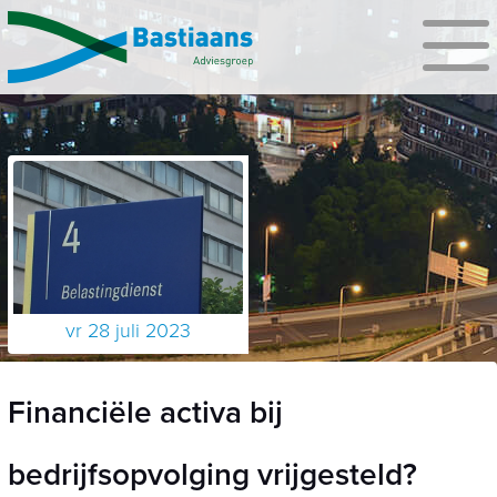
vr 28 juli 2023
Financiële activa bij
bedrijfsopvolging vrijgesteld?