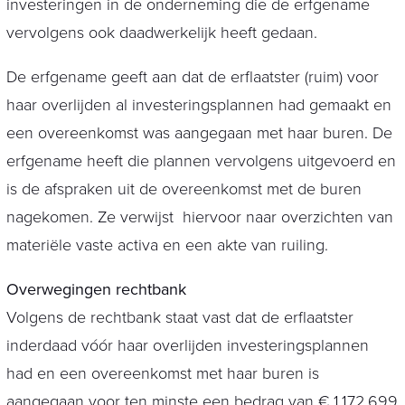
investeringen in de onderneming die de erfgename
vervolgens ook daadwerkelijk heeft gedaan.
De erfgename geeft aan dat de erflaatster (ruim) voor
haar overlijden al investeringsplannen had gemaakt en
een overeenkomst was aangegaan met haar buren. De
erfgename heeft die plannen vervolgens uitgevoerd en
is de afspraken uit de overeenkomst met de buren
nagekomen. Ze verwijst hiervoor naar overzichten van
materiële vaste activa en een akte van ruiling.
Overwegingen rechtbank
Volgens de rechtbank staat vast dat de erflaatster
inderdaad vóór haar overlijden investeringsplannen
had en een overeenkomst met haar buren is
aangegaan voor ten minste een bedrag van € 1.172.699