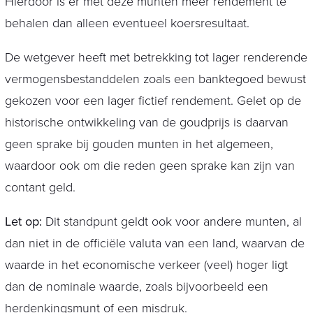
Hierdoor is er met deze munten meer rendement te
behalen dan alleen eventueel koersresultaat.
De wetgever heeft met betrekking tot lager renderende
vermogensbestanddelen zoals een banktegoed bewust
gekozen voor een lager fictief rendement. Gelet op de
historische ontwikkeling van de goudprijs is daarvan
geen sprake bij gouden munten in het algemeen,
waardoor ook om die reden geen sprake kan zijn van
contant geld.
Let op:
Dit standpunt geldt ook voor andere munten, al
dan niet in de officiële valuta van een land, waarvan de
waarde in het economische verkeer (veel) hoger ligt
dan de nominale waarde, zoals bijvoorbeeld een
herdenkingsmunt of een misdruk.