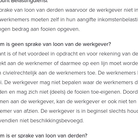
unt Belastingdienst
sprake van loon van derden waarvoor de werkgever niet i
 werknemers moeten zelf in hun aangifte inkomstenbelasti
ngen bedrag aan fooien opgeven.
m is geen sprake van loon van de werkgever?
nt is of het voordeel in opdracht en voor rekening van d
ekt aan de werknemer of daarmee op een lijn moet worde
 civielrechtelijk aan de werknemers toe. De werknemers
oi. De werkgever mag niet bepalen waar de werknemers d
en en mag zich niet (deels) de fooien toe-eigenen. Doorda
men aan de werkgever, kan de werkgever er ook niet ten
mer van afzien. De werkgever is in beginsel slechts hou
vendien niet beschikkingsbevoegd.
m is er sprake van loon van derden?