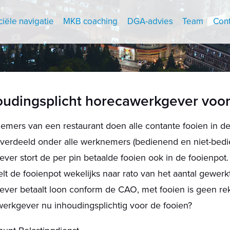
ciële navigatie
MKB coaching
DGA-advies
Team
Cont
oudingsplicht horecawerkgever voor
mers van een restaurant doen alle contante fooien in de
 verdeeld onder alle werknemers (bedienend en niet-bedi
ver stort de per pin betaalde fooien ook in de fooienpot.
lt de fooienpot wekelijks naar rato van het aantal gewerk
ever betaalt loon conform de CAO, met fooien is geen r
werkgever nu inhoudingsplichtig voor de fooien?