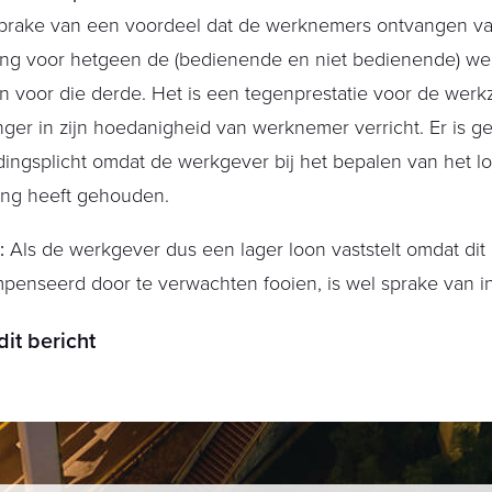
 sprake van een voordeel dat de werknemers ontvangen va
ing voor hetgeen de (bedienende en niet bedienende) w
 voor die derde. Het is een tegenprestatie voor de wer
ger in zijn hoedanigheid van werknemer verricht. Er is g
ingsplicht omdat de werkgever bij het bepalen van het lo
ing heeft gehouden.
p:
Als de werkgever dus een lager loon vaststelt omdat dit
enseerd door te verwachten fooien, is wel sprake van in
dit bericht