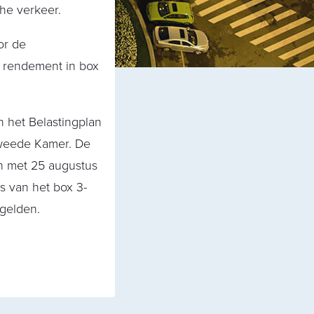
he verkeer.
or de
e rendement in box
 het Belastingplan
Tweede Kamer. De
n met 25 augustus
s van het box 3-
 gelden.