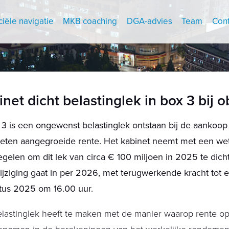
ciële navigatie
MKB coaching
DGA-advies
Team
Cont
net dicht belastinglek in box 3 bij o
 3 is een ongewenst belastinglek ontstaan bij de aankoop
eten aangegroeide rente. Het kabinet neemt met een wet
gelen om dit lek van circa € 100 miljoen in 2025 te dich
jziging gaat in per 2026, met terugwerkende kracht tot 
tus 2025 om 16.00 uur.
lastinglek heeft te maken met de manier waarop rente op