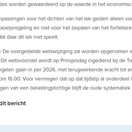
aties worden gewaardeerd op de waarde in het economisc
passingen voor het dichten van het lek gelden alleen vo
ewijsregeling en niet voor het bepalen van het forfaitair
at daar dit lek niet speelt.
:
De voorgestelde wetswijziging zal worden opgenomen in
Dit wetsvoorstel wordt op Prinsjesdag ingediend bij de 
egelen gaan in per 2026, met terugwerkende kracht tot e
m 16.00. Voor vermogen dat op dat tijdstip al onderdeel i
en van een belastingplichtige blijft de oude systematiek
dit bericht