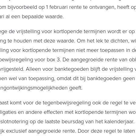
om bijvoorbeeld op 1 februari rente te ontvangen, heeft o
ari al een bepaalde waarde.
e de vrijstelling voor kortlopende termijnen wordt er op 
ng te houden met deze waarde. Om het lek te dichten, wi
elling voor kortlopende termijnen niet meer toepassen in d
ewijsregeling voor box 3. De aangegroeide rente van obli
rijgesteld. Alleen voor banktegoeden blijft de vrijstelling
nen wel van toepassing, omdat dit bij banktegoeden geen
ingontwijkingsmogelijkheden geeft.
ast komt voor de tegenbewijsregeling ook de regel te ver
ligaties en andere effecten met kortlopende termijnen 
slotnotering op de laatste beursdag van het kalenderjaar.
jk exclusief aangegroeide rente. Door deze regel te laten