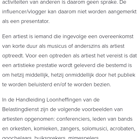
activiteiten van anderen is daarom geen sprake. De
influencer/vlogger kan daarom niet worden aangemerkt
als een presentator.
Een artiest is iemand die ingevolge een overeenkomst
van korte duur als musicus of anderszins als artiest
optreedt. Voor een optreden als artiest het vereist is dat
een artistieke prestatie wordt geleverd die bestemd is
om hetzij middellijk, hetzij onmiddellijk door het publiek
te worden beluisterd en/of te worden bezien.
In de Handleiding Loonheffingen van de
Belastingdienst zijn de volgende voorbeelden van
artiesten opgenomen: conferenciers, leden van bands
en orkesten, komieken, zangers, solomusici, acrobaten,
goochelaars, buiksprekers, mimespelers,