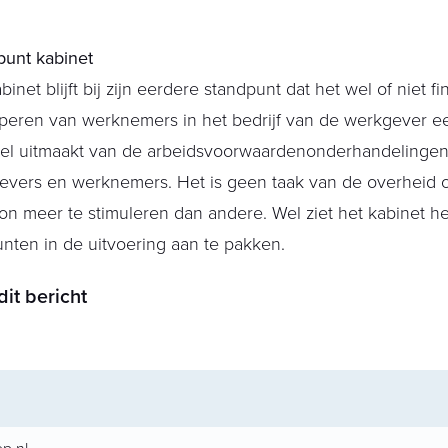
punt kabinet
binet blijft bij zijn eerdere standpunt dat het wel of niet fi
iperen van werknemers in het bedrijf van de werkgever e
eel uitmaakt van de arbeidsvoorwaardenonderhandelingen
evers en werknemers. Het is geen taak van de overheid
on meer te stimuleren dan andere. Wel ziet het kabinet het
nten in de uitvoering aan te pakken.
dit bericht