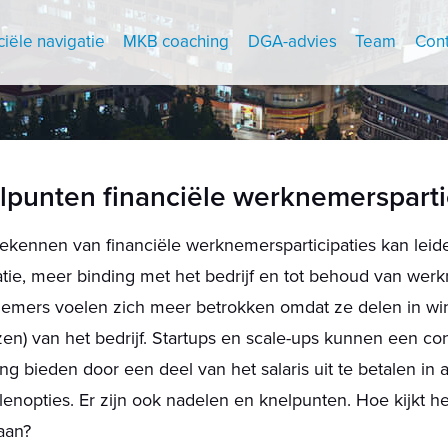
ciële navigatie
MKB coaching
DGA-advies
Team
Cont
lpunten financiële werknemersparti
ekennen van financiële werknemersparticipaties kan leid
tie, meer binding met het bedrijf en tot behoud van wer
emers voelen zich meer betrokken omdat ze delen in win
zen) van het bedrijf. Startups en scale-ups kunnen een c
ng bieden door een deel van het salaris uit te betalen in 
enopties. Er zijn ook nadelen en knelpunten. Hoe kijkt he
aan?