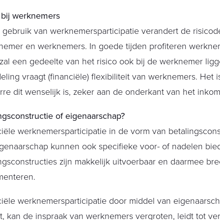
 bij werknemers
t gebruik van werknemersparticipatie verandert de risicod
emer en werknemers. In goede tijden profiteren werknem
 zal een gedeelte van het risico ook bij de werknemer lig
deling vraagt (financiële) flexibiliteit van werknemers. Het 
re dit wenselijk is, zeker aan de onderkant van het ink
ngsconstructie of eigenaarschap?
iële werknemersparticipatie in de vorm van betalingscons
genaarschap kunnen ook specifieke voor- of nadelen bie
ngsconstructies zijn makkelijk uitvoerbaar en daarmee bre
menteren.
iële werknemersparticipatie door middel van eigenaarsch
t, kan de inspraak van werknemers vergroten, leidt tot