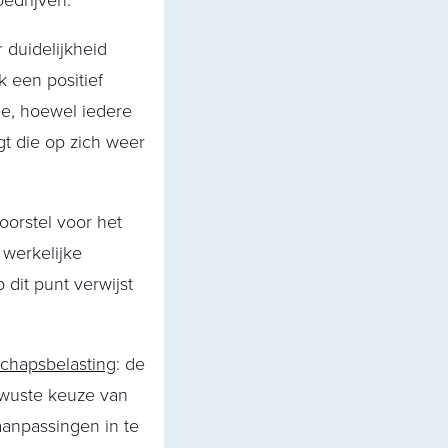
edrijven.
 duidelijkheid
 een positief
e, hoewel iedere
t die op zich weer
oorstel voor het
 werkelijke
dit punt verwijst
schapsbelasting
: de
ewuste keuze van
anpassingen in te