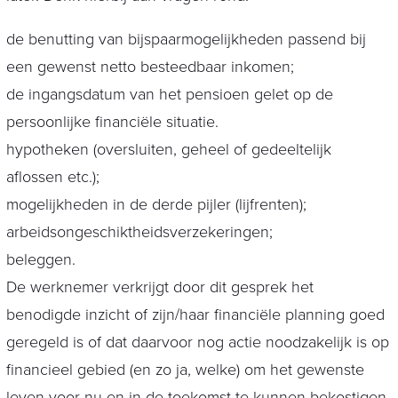
de benutting van bijspaarmogelijkheden passend bij
een gewenst netto besteedbaar inkomen;
de ingangsdatum van het pensioen gelet op de
persoonlijke financiële situatie.
hypotheken (oversluiten, geheel of gedeeltelijk
aflossen etc.);
mogelijkheden in de derde pijler (lijfrenten);
arbeidsongeschiktheidsverzekeringen;
beleggen.
De werknemer verkrijgt door dit gesprek het
benodigde inzicht of zijn/haar financiële planning goed
geregeld is of dat daarvoor nog actie noodzakelijk is op
financieel gebied (en zo ja, welke) om het gewenste
leven voor nu en in de toekomst te kunnen bekostigen.