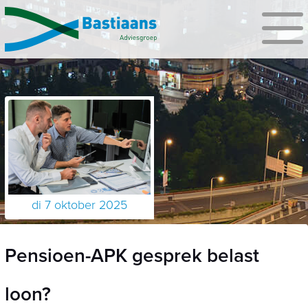
di 7 oktober 2025
Pensioen-APK gesprek belast
loon?