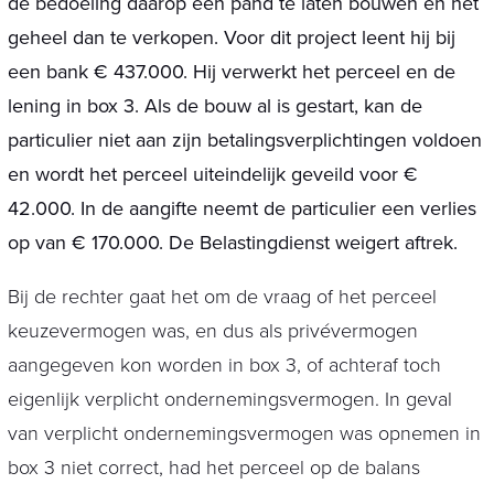
de bedoeling daarop een pand te laten bouwen en het
geheel dan te verkopen. Voor dit project leent hij bij
een bank € 437.000. Hij verwerkt het perceel en de
lening in box 3. Als de bouw al is gestart, kan de
particulier niet aan zijn betalingsverplichtingen voldoen
en wordt het perceel uiteindelijk geveild voor €
42.000. In de aangifte neemt de particulier een verlies
op van € 170.000. De Belastingdienst weigert aftrek.
Bij de rechter gaat het om de vraag of het perceel
keuzevermogen was, en dus als privévermogen
aangegeven kon worden in box 3, of achteraf toch
eigenlijk verplicht ondernemingsvermogen. In geval
van verplicht ondernemingsvermogen was opnemen in
box 3 niet correct, had het perceel op de balans