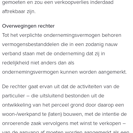
gemoeten en zou een verkoopverlies inderdaad
aftrekbaar zijn.
Overwegingen rechter
Tot het verplichte ondernemingsvermogen behoren
vermogensbestanddelen die in een zodanig nauw
verband staan met de onderneming dat zij in
redelijkheid niet anders dan als
ondernemingsvermogen kunnen worden aangemerkt.
De rechter gaat ervan uit dat de activiteiten van de
particulier – die uitsluitend bestonden uit de
ontwikkeling van het perceel grond door daarop een
woon-/werkpand te (laten) bouwen, met de intentie de
onroerende zaak vervolgens met winst te verkopen –
van de aanvang af moeten worden aangemerkt als een