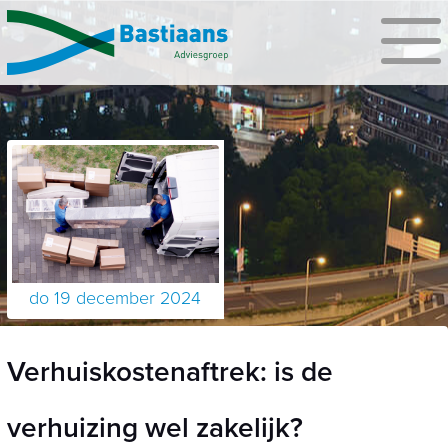
do 19 december 2024
Verhuiskostenaftrek: is de
verhuizing wel zakelijk?