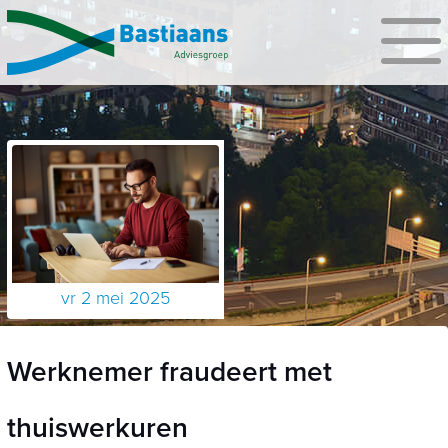
vr 2 mei 2025
Werknemer fraudeert met
thuiswerkuren